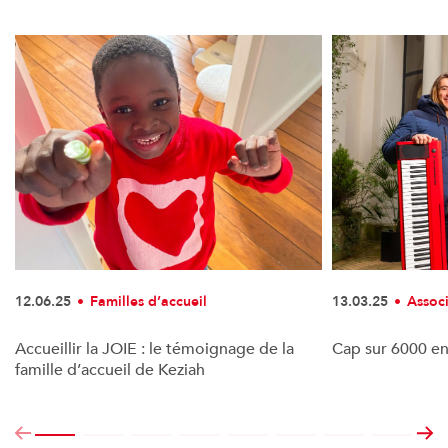
12.06.25
Familles d’accueil
13.03.25
Assoc
Accueillir la JOIE : le témoignage de la
Cap sur 6000 en
famille d’accueil de Keziah