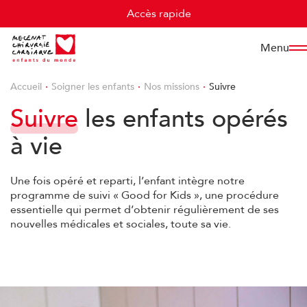
Cookies management panel
Accès rapide
Menu
Accueil
Soigner les enfants
Nos missions
Suivre
Suivre
les enfants opérés
à vie
Une fois opéré et reparti, l’enfant intègre notre
programme de suivi « Good for Kids », une procédure
essentielle qui permet d’obtenir régulièrement de ses
nouvelles médicales et sociales, toute sa vie.