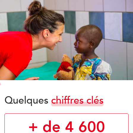
Quelques
chiffres clés
+ de 4 600