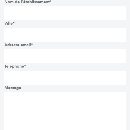
Nom de l'établissement*
Ville*
Adresse email*
Téléphone*
Message