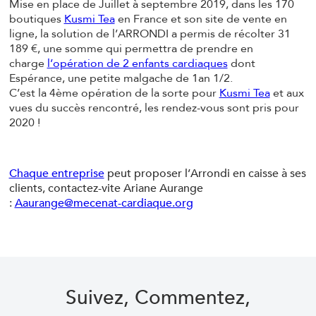
Mise en place de Juillet à septembre 2019, dans les 170
boutiques
Kusmi Tea
en France et son site de vente en
ligne, la solution de l’ARRONDI a permis de récolter 31
189 €, une somme qui permettra de prendre en
charge
l’opération de 2 enfants cardiaques
dont
Espérance, une petite malgache de 1an 1/2.
C’est la 4
ème
opération de la sorte pour
Kusmi Tea
et aux
vues du succès rencontré, les rendez-vous sont pris pour
2020 !
Chaque entreprise
peut proposer l’Arrondi en caisse à ses
clients, contactez-vite Ariane Aurange
:
Aaurange@mecenat-cardiaque.org
Suivez, Commentez,