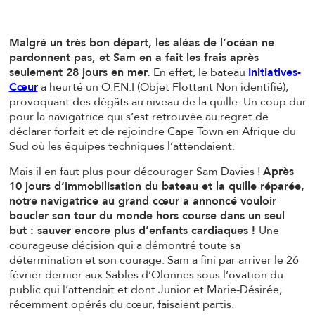
Malgré un très bon départ, les aléas de l’océan ne
pardonnent pas, et Sam en a fait les frais après
seulement 28 jours en mer.
En effet, le bateau
Initiatives-
Cœur
a heurté un O.F.N.I (Objet Flottant Non identifié),
provoquant des dégâts au niveau de la quille. Un coup dur
pour la navigatrice qui s’est retrouvée au regret de
déclarer forfait et de rejoindre Cape Town en Afrique du
Sud où les équipes techniques l’attendaient.
Mais il en faut plus pour décourager Sam Davies !
Après
10 jours d’immobilisation du bateau et la quille réparée,
notre navigatrice au grand cœur a annoncé vouloir
boucler son tour du monde hors course dans un seul
but : sauver encore plus d’enfants cardiaques !
Une
courageuse décision qui a démontré toute sa
détermination et son courage. Sam a fini par arriver le 26
février dernier aux Sables d’Olonnes sous l’ovation du
public qui l’attendait et dont Junior et Marie-Désirée,
récemment opérés du cœur, faisaient partis.