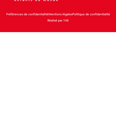
Préférences de confidentialité
Mentions légales
Politique de confidentialité
Réalisé par 148