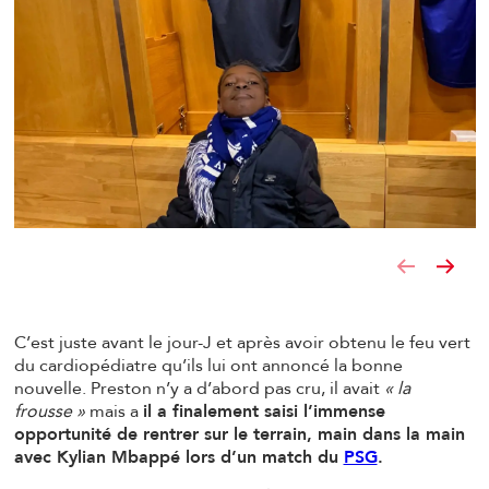
C’est juste avant le jour-J et après avoir obtenu le feu vert
du cardiopédiatre qu’ils lui ont annoncé la bonne
nouvelle. Preston n’y a d’abord pas cru, il avait
« la
frousse »
mais a
il a finalement saisi l’immense
opportunité de rentrer sur le terrain, main dans la main
avec Kylian Mbappé lors d’un match du
PSG
.