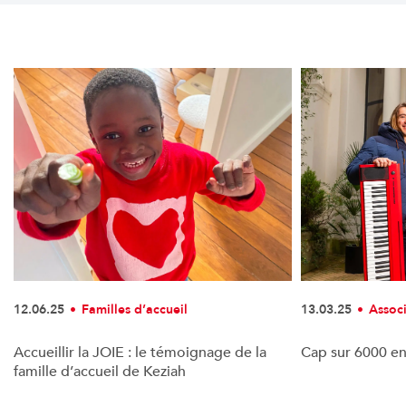
12.06.25
Familles d’accueil
13.03.25
Assoc
Accueillir la JOIE : le témoignage de la
Cap sur 6000 en
famille d’accueil de Keziah