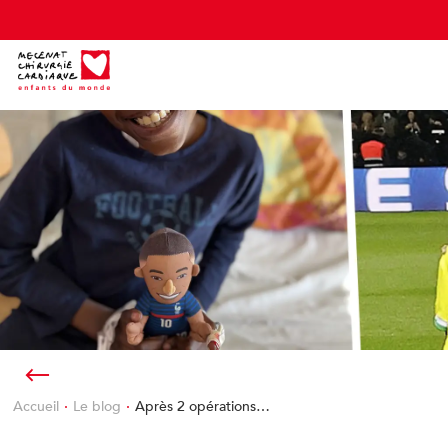
Cookies management panel
Accueil
Le blog
Après 2 opérations…