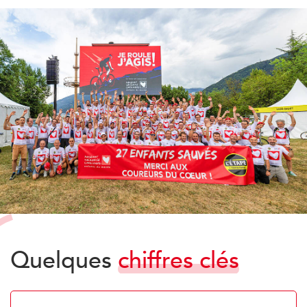
Quelques
chiffres
clés