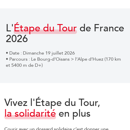
L'
Étape du Tour
de France
2026
• Date : Dimanche 19 juillet 2026
• Parcours : Le Bourg-d’Oisans > l’Alpe d’Huez (170 km
et 5400 m de D+)
Vivez l'Étape du Tour,
la solidarité
en plus
Courir avec un dossard solidaire c’est donner une