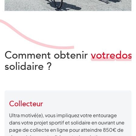
Comment
obtenir
votre
dos
solidaire
?
Collecteur
Ultra motivé(e), vous impliquez votre entourage
dans votre projet sportif et solidaire en ouvrant une
page de collecte en ligne pour atteindre 850€ de