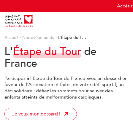
Cookies management panel
Accès 
Accueil
Nos événements
L’Étape du T…
L'
Étape du Tour
de
France
Participez à l'Étape du Tour de France avec un dossard en
faveur de l'Association et faites de votre défi sportif, un
défi solidaire : défiez les sommets pour sauver des
enfants atteints de malformations cardiaques.
Je veux mon dossard !