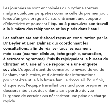
Les journées se sont enchainées à un rythme soutenu,
malgré quelques péripéties comme celle du premier jour,
lorsqu’un gros orage a éclaté, entrainant une coupure
d’électricité et poussant l
’équipe à poursuivre son travail
à la lumière des téléphones et les pieds dans l’eau
!
Les enfants étaient d’abord reçus en consultation par le
Dr Beyler et Esen Dalmaz qui coordonnait les
consultations, afin de réaliser tous les examens
médicaux (examen clinique, échographie, saturation,
électrocardiogramme). Puis ils rejoignaient le bureau de
Christian et Claire afin de répondre à une enquête
sociale.
L’objectif étant de connaitre le niveau de vie de
l’enfant, son histoire, et d’obtenir des informations
pouvant être utile à la future famille d’accueil. Pour finir,
chaque soir, l’équipe travaillait très tard pour préparer les
dossiers médicaux des enfants sans perdre de vue
l’urgence de certains cas nécessitant une prise en charge
rapide.