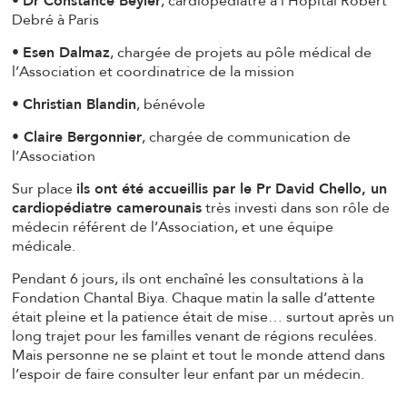
•
Dr Constance Beyler
, cardiopédiatre à l’Hôpital Robert
Debré à Paris
•
Esen Dalmaz
, chargée de projets au pôle médical de
l’Association et coordinatrice de la mission
•
Christian Blandin
, bénévole
•
Claire Bergonnier
, chargée de communication de
l’Association
Sur place
ils ont été accueillis par le Pr David Chello, un
cardiopédiatre camerounais
très investi dans son rôle de
médecin référent de l’Association, et une équipe
médicale.
Pendant 6 jours, ils ont enchaîné les consultations à la
Fondation Chantal Biya. Chaque matin la salle d’attente
était pleine et la patience était de mise… surtout après un
long trajet pour les familles venant de régions reculées.
Mais personne ne se plaint et tout le monde attend dans
l’espoir de faire consulter leur enfant par un médecin.