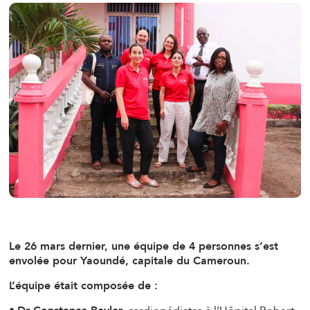
Le 26 mars dernier, une équipe de 4 personnes s’est
envolée pour Yaoundé, capitale du Cameroun.
L’équipe était composée de :