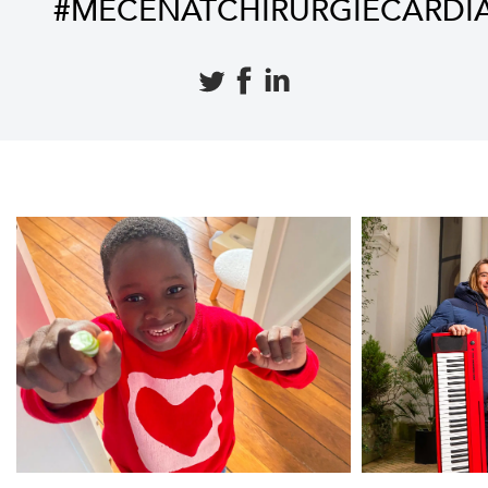
#MECENATCHIRURGIECARDI