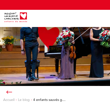
Cookies management panel
Accueil
Le blog
4 enfants sauvés g…