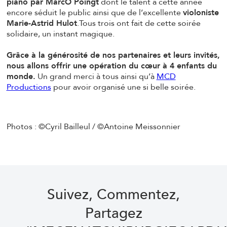
piano par MarcO Poingt
dont le talent a cette année
encore séduit le public ainsi que de l’excellente
violoniste
Marie-Astrid Hulot
.Tous trois ont fait de cette soirée
solidaire, un instant magique.
Grâce à la générosité de nos partenaires et leurs invités,
nous allons offrir une opération du cœur à 4 enfants du
monde.
Un grand merci à tous ainsi qu’à
MCD
Productions
pour avoir organisé une si belle soirée.
Photos : ©Cyril Bailleul / ©Antoine Meissonnier
Suivez, Commentez,
Partagez