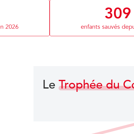
309
en 2026
enfants sauvés dep
Le
Trophée du 