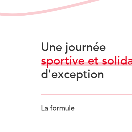
Une journée
sportive et solid
d'exception
La formule
Le tournoi est organisé en deux compétitio
offerts et servis au Club House dans une a
proposées toute la journée.