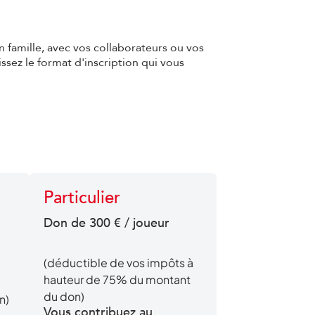
n famille, avec vos collaborateurs ou vos
sissez le format d'inscription qui vous
Particulier
Don de 300 € / joueur
1
(déductible de vos impôts à
hauteur de 75% du montant
du don)
n)
Vous contribuez au