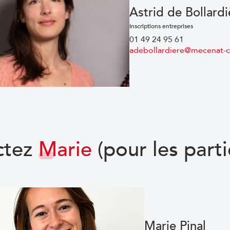
Astrid de Bollardi
Inscriptions entreprises
01 49 24 95 61
adebollardiere@mecenat-c
ctez
Marie
(pour les parti
Marie Pinal