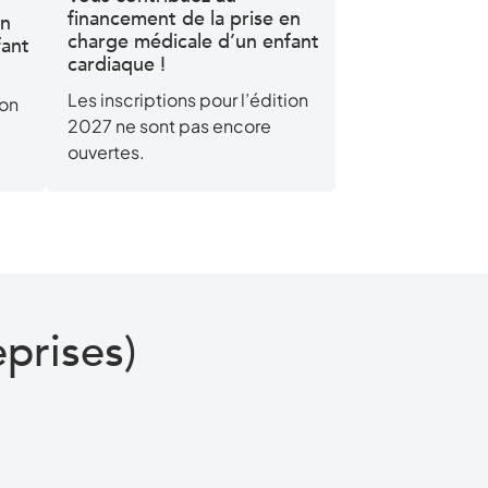
financement de la prise en
en
charge médicale d’un enfant
fant
cardiaque !
Les inscriptions pour l’édition
ion
2027 ne sont pas encore
ouvertes.
eprises)