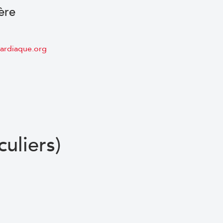
ère
ardiaque.org
culiers)