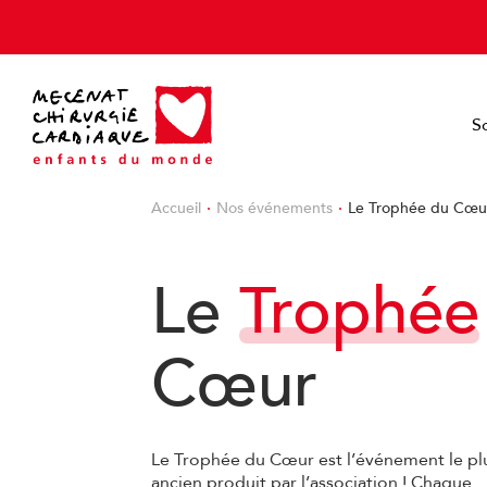
Cookies management panel
S
Accueil
Nos événements
Le Trophée du Cœu
Le
Trophée
Cœur
Le Trophée du Cœur est l’événement le pl
ancien produit par l’association ! Chaque