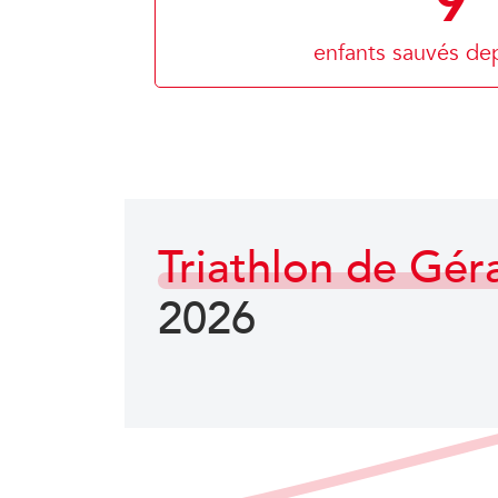
9
enfants sauvés de
Triathlon de Gé
2026