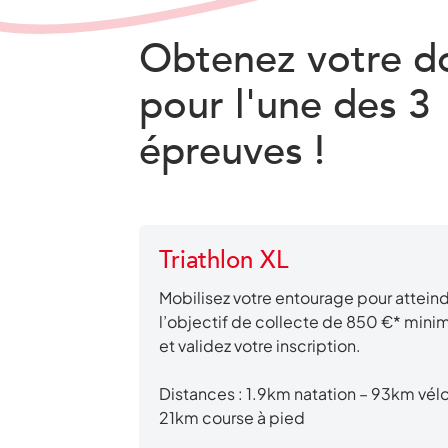
Obtenez votre d
pour l'une des 3
épreuves !
Triathlon XL
Mobilisez votre entourage pour attein
l’objectif de collecte de 850 €* min
et validez votre inscription.
Distances : 1.9km natation – 93km vélo
21km course à pied