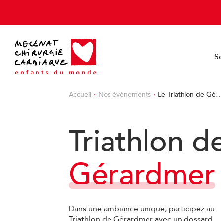
Cookies management panel
S
Accueil
Nos événements
Le Triathlon de Gé
Triathlon d
Gérardmer
Dans une ambiance unique, participez au
Triathlon de Gérardmer avec un dossard