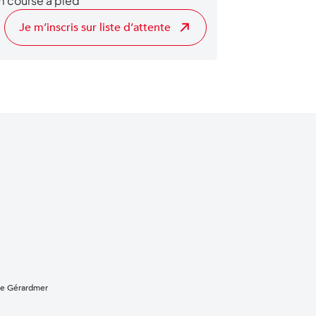
 course à pied
Je m’inscris sur liste d’attente
 de Gérardmer