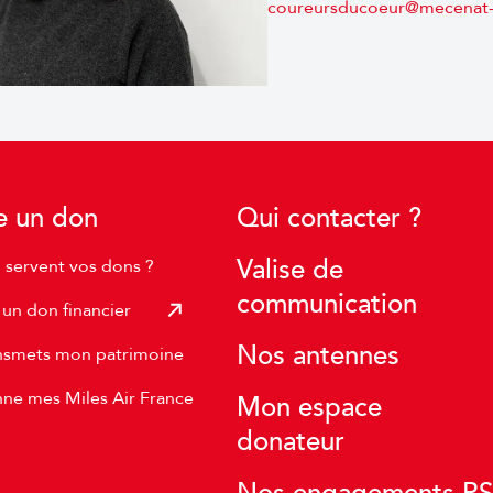
coureursducoeur@mecenat-
e un don
Qui contacter ?
Valise de
 servent vos dons ?
communication
s un don financier
Nos antennes
ansmets mon patrimoine
ne mes Miles Air France
Mon espace
donateur