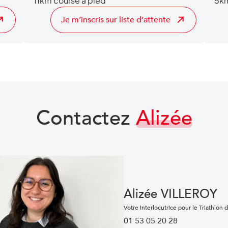
11km course à pied
5km
Je m’inscris sur liste d’attente
Contactez
Alizée
Alizée VILLEROY
Votre interlocutrice pour le Triathlon
01 53 05 20 28