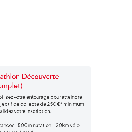
iathlon Découverte
omplet)
ilisez votre entourage pour atteindre
bjectif de collecte de 250€* minimum
validez votre inscription.
tances : 500m natation – 20km vélo –