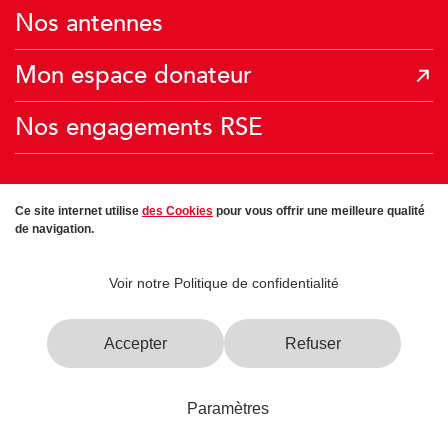
Je donne mes Miles Air France
Nos antennes
Mon espace donateur
Nos engagements RSE
Ce site internet utilise
des Cookies
pour vous offrir une meilleure qualité
de navigation.
Voir notre Politique de confidentialité
Accepter
Refuser
Paramètres