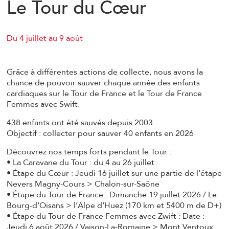
Le Tour du Cœur
Du 4 juillet au 9 août
Grâce à différentes actions de collecte, nous avons la
chance de pouvoir sauver chaque année des enfants
cardiaques sur le Tour de France et le Tour de France
Femmes avec Swift.
438 enfants ont été sauvés depuis 2003.
Objectif : collecter pour sauver 40 enfants en 2026
Découvrez nos temps forts pendant le Tour :
• La Caravane du Tour : du 4 au 26 juillet
• Étape du Cœur : Jeudi 16 juillet sur une partie de l’étape
Nevers Magny-Cours > Chalon-sur-Saône
• Étape du Tour de France : Dimanche 19 juillet 2026 / Le
Bourg-d’Oisans > l’Alpe d’Huez (170 km et 5400 m de D+)
• Étape du Tour de France Femmes avec Zwift : Date :
Jeudi 6 août 2026 / Vaison-La-Romaine > Mont Ventoux