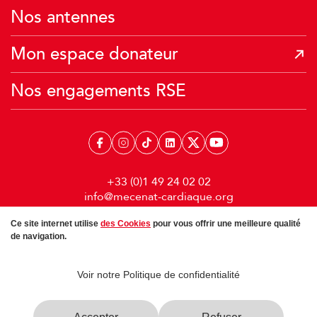
Je donne mes Miles Air France
Nos antennes
Mon espace donateur
Nos engagements RSE
+33 (0)1 49 24 02 02
info@mecenat-cardiaque.org
33, rue Saint-Augustin 75002 Paris
Ce site internet utilise
des Cookies
pour vous offrir une meilleure qualité
de navigation.
Voir notre Politique de confidentialité