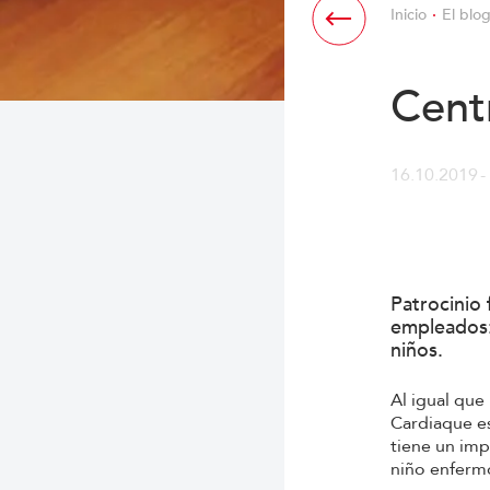
Inicio
El blo
Cent
16.10.2019
Patrocinio 
empleados: 
niños.
Al igual que
Cardiaque es
tiene un imp
niño enfermo