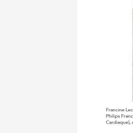
Francine Lec
Philips Fran
Cardiaque), 