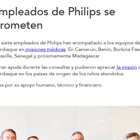
mpleados de Philips se
rometen
 siete empleados de Philips han acompañado a los equipos 
ardiaque en
misiones médicas
. En Camerún, Benín, Burkina Fas
aville, Senegal y próximamente Madagascar.
an ayuda durante las consultas y pudieron apreciar
la misión
d
rdiaque en los países de origen de los niños atendidos.
los por su apoyo humano, técnico y financiero.