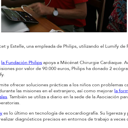
et y Estelle, una empleada de Philips, utilizando el Lumify de P
,
la Fundación Philips
apoya a Mécénat Chirurgie Cardiaque. 
misiones por valor de 90.000 euros, Philips ha donado 2 ecógra
fy.
ite ofrecer soluciones prácticas a los niños con problemas c
urante las misiones en el extranjero, así como mejorar
la for
ales
. También se utiliza a diario en la sede de la Asociación pa
eratorias.
fy
es lo último en tecnología de ecocardiografía. Su ligereza y
realizar diagnósticos precisos en entornos de trabajo a veces di