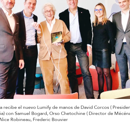
a recibe el nuevo Lumify de manos de David Corcos ( Preside
cia) con Samuel Bogard, Orso Chetochine ( Director de Mécén
Alice Robineau, Frederic Bouvier