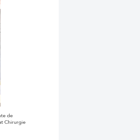
nte de
at Chirurgie