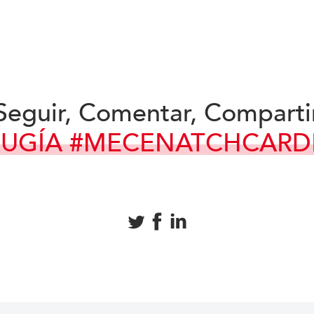
Seguir, Comentar, Comparti
RUGÍA #MECENATCH
CARD