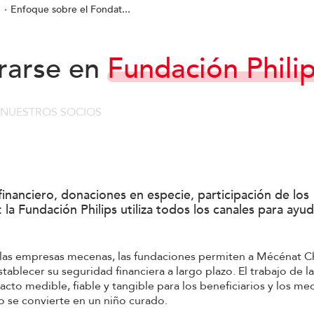
g
Enfoque sobre el Fondat...
rarse en
Fundación Phili
- NUESTROS SOCIOS
financiero, donaciones en especie, participación de los
la Fundación Philips utiliza todos los canales para ayud
 las empresas mecenas, las fundaciones permiten a Mécénat C
tablecer su seguridad financiera a largo plazo. El trabajo de l
acto medible, fiable y tangible para los beneficiarios y los me
 se convierte en un niño curado.