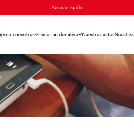
Acceso rápido
aja con nosotros
Hacer un donativo
Nuestros actos
Nuestras