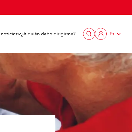
 noticias
¿A quién debo dirigirme?
Es