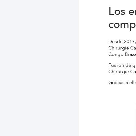
Los e
comp
Desde 2017,
Chirurgie C
Congo Brazz
Fueron de gr
Chirurgie Ca
Gracias a el