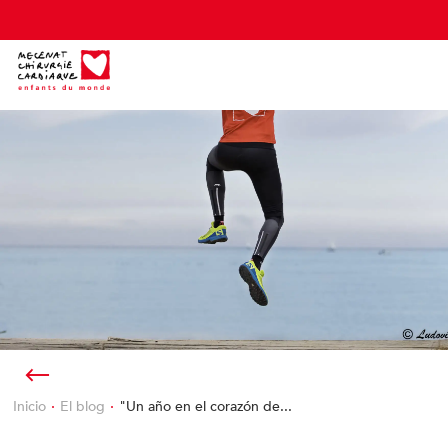
Panel de gestión de cookies
Inicio
El blog
"Un año en el corazón de...