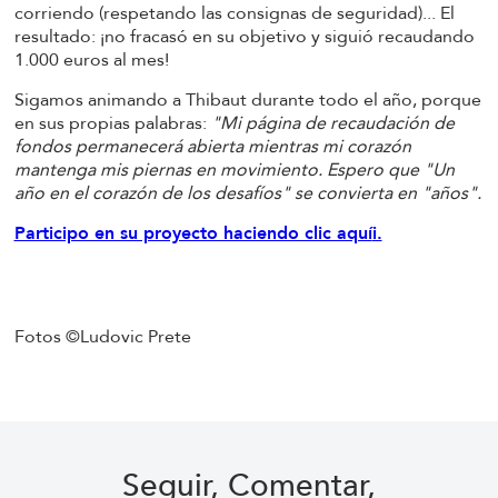
corriendo (respetando las consignas de seguridad)... El
resultado: ¡no fracasó en su objetivo y siguió recaudando
1.000 euros al mes!
Sigamos animando a Thibaut durante todo el año, porque
en sus propias palabras:
"Mi página de recaudación de
fondos permanecerá abierta mientras mi corazón
mantenga mis piernas en movimiento. Espero que "Un
año en el corazón de los desafíos" se convierta en "años".
Participo en su proyecto haciendo clic aquí
i.
Fotos ©Ludovic Prete
Seguir, Comentar,