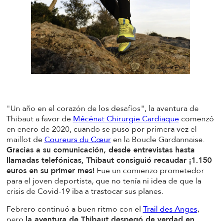
"Un año en el corazón de los desafíos", la aventura de
Thibaut a favor de
Mécénat Chirurgie Cardiaque
comenzó
en enero de 2020, cuando se puso por primera vez el
maillot de
Coureurs du Cœur
en la Boucle Gardannaise.
Gracias a su comunicación, desde entrevistas hasta
llamadas telefónicas, Thibaut consiguió recaudar ¡1.150
euros en su primer mes!
Fue un comienzo prometedor
para el joven deportista, que no tenía ni idea de que la
crisis de Covid-19 iba a trastocar sus planes.
Febrero continuó a buen ritmo con el
Trail des Anges
,
pero
la aventura de Thibaut despegó de verdad en